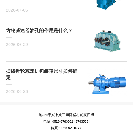
2026-07-06
齿轮减速器油孔的作用是什么？
2026-06-29
摆线针轮减速机包装箱尺寸如何确
定
2026-06-26
地址::泰兴市姚王镇阡垈村前夏四组
电话::0523-87635621 87635631
传真::0523-82916638