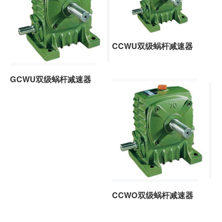
CCWU双级蜗杆减速器
GCWU双级蜗杆减速器
CCWO双级蜗杆减速器