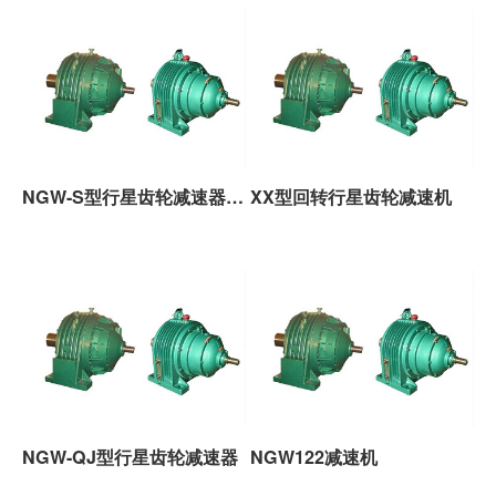
NGW-S型行星齿轮减速器 (两级)
XX型回转行星齿轮减速机
NGW-QJ型行星齿轮减速器
NGW122减速机