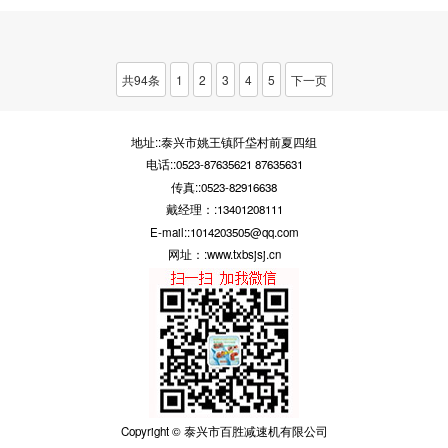
共94条
1
2
3
4
5
下一页
地址::泰兴市姚王镇阡垈村前夏四组
电话::0523-87635621 87635631
传真::0523-82916638
戴经理：:13401208111
E-mail::1014203505@qq.com
网址：:www.txbsjsj.cn
Copyright © 泰兴市百胜减速机有限公司