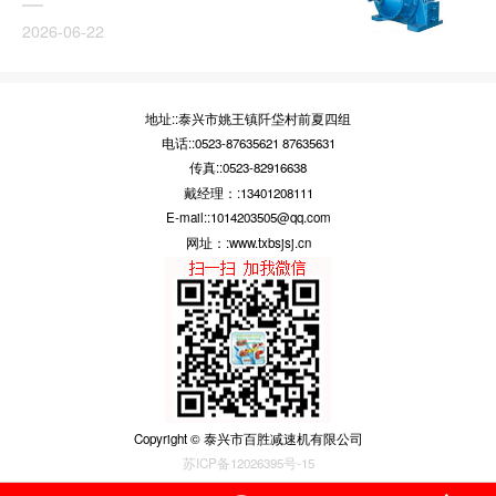
2026-06-22
地址::泰兴市姚王镇阡垈村前夏四组
电话::0523-87635621 87635631
传真::0523-82916638
戴经理：:13401208111
E-mail::1014203505@qq.com
网址：:www.txbsjsj.cn
Copyright © 泰兴市百胜减速机有限公司
苏ICP备12026395号-15