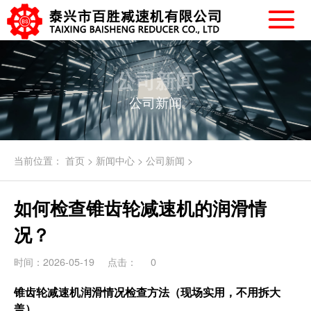
公司新闻
公司新闻
当前位置：
首页
>
新闻中心
>
公司新闻
>
如何检查锥齿轮减速机的润滑情
况？
时间：2026-05-19
点击：
0
锥齿轮减速机润滑情况检查方法（现场实用，不用拆大
盖）