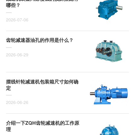
哪些？
2026-07-06
齿轮减速器油孔的作用是什么？
2026-06-29
摆线针轮减速机包装箱尺寸如何确
定
2026-06-26
介绍一下ZQH齿轮减速机的工作原
理