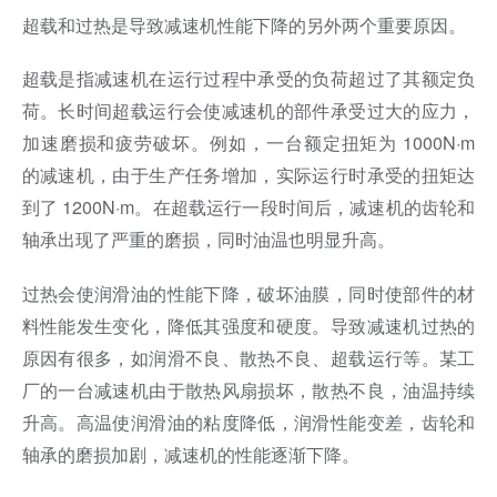
超载和过热是导致减速机性能下降的另外两个重要原因。
超载是指减速机在运行过程中承受的负荷超过了其额定负
荷。长时间超载运行会使减速机的部件承受过大的应力，
加速磨损和疲劳破坏。例如，一台额定扭矩为 1000N·m
的减速机，由于生产任务增加，实际运行时承受的扭矩达
到了 1200N·m。在超载运行一段时间后，减速机的齿轮和
轴承出现了严重的磨损，同时油温也明显升高。
过热会使润滑油的性能下降，破坏油膜，同时使部件的材
料性能发生变化，降低其强度和硬度。导致减速机过热的
原因有很多，如润滑不良、散热不良、超载运行等。某工
厂的一台减速机由于散热风扇损坏，散热不良，油温持续
升高。高温使润滑油的粘度降低，润滑性能变差，齿轮和
轴承的磨损加剧，减速机的性能逐渐下降。