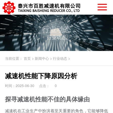
行业动态
行业动态
当前位置：
首页
>
新闻中心
>
行业动态
>
减速机性能下降原因分析
时间：2025-06-30
点击：
0
探寻减速机性能不佳的具体缘由
减速机在工业生产中扮演着至关重要的角色，它能够降低