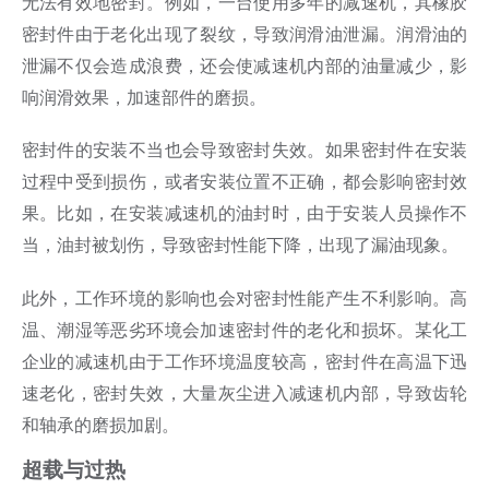
无法有效地密封。例如，一台使用多年的减速机，其橡胶
密封件由于老化出现了裂纹，导致润滑油泄漏。润滑油的
泄漏不仅会造成浪费，还会使减速机内部的油量减少，影
响润滑效果，加速部件的磨损。
密封件的安装不当也会导致密封失效。如果密封件在安装
过程中受到损伤，或者安装位置不正确，都会影响密封效
果。比如，在安装减速机的油封时，由于安装人员操作不
当，油封被划伤，导致密封性能下降，出现了漏油现象。
此外，工作环境的影响也会对密封性能产生不利影响。高
温、潮湿等恶劣环境会加速密封件的老化和损坏。某化工
企业的减速机由于工作环境温度较高，密封件在高温下迅
速老化，密封失效，大量灰尘进入减速机内部，导致齿轮
和轴承的磨损加剧。
超载与过热