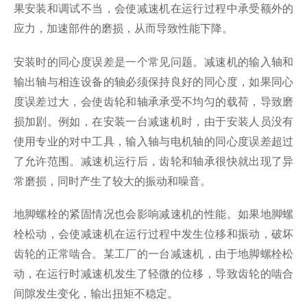
果安装和调试不当，会使减速机在运行过程中承受额外的
应力，加速部件的磨损，从而导致性能下降。
安装时的同心度误差是一个常见问题。减速机的输入轴和
输出轴与相连设备的轴必须保持良好的同心度，如果同心
度误差过大，会使齿轮和轴承承受不均匀的载荷，导致磨
损加剧。例如，在安装一台减速机时，由于安装人员没有
使用专业的对中工具，输入轴与电机轴的同心度误差超过
了允许范围。减速机运行后，齿轮和轴承很快就出现了异
常磨损，同时产生了较大的振动和噪音。
地脚螺栓的紧固情况也会影响减速机的性能。如果地脚螺
栓松动，会使减速机在运行过程中发生位移和振动，破坏
齿轮的正常啮合。某工厂的一台减速机，由于地脚螺栓松
动，在运行时减速机发生了轻微的位移，导致齿轮的啮合
间隙发生变化，输出扭矩不稳定。