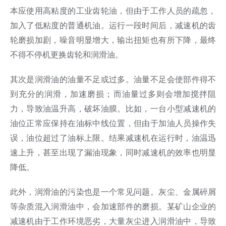
本应使用高粘度的工业齿轮油，但由于工作人员的疏忽，
加入了低粘度的普通机油。运行一段时间后，减速机的齿
轮磨损加剧，噪音明显增大，输出扭矩也有所下降，最终
不得不停机更换齿轮和润滑油。
其次是润滑油的油量不足或过多。油量不足会使部件得不
到充分的润滑，加速磨损；而油量过多则会增加搅拌阻
力，导致油温升高，破坏油膜。比如，一台小型减速机的
油位正常应保持在油标中线位置，但由于加油人员操作失
误，油位超过了油标上限。结果减速机在运行时，油温迅
速上升，甚至出现了漏油现象，同时减速机的效率也明显
降低。
此外，润滑油的污染也是一个常见问题。灰尘、金属碎屑
等杂质混入润滑油中，会加速部件的磨损。某矿山企业的
减速机由于工作环境恶劣，大量灰尘进入润滑油中，导致