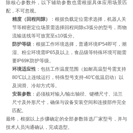
除核心参数外，以下辅助参数也需根据具体应用场景匹
配，不可忽视。
精度（回程间隙）
‌：根据负载定位需求选择，机器人关
节等精密定位场景需选择回程间隙≤3弧分的型号，而物
流输送线等可放宽至≤10弧分。
防护等级
‌：根据工作环境选择，普通环境IP54即可，潮
湿、粉尘环境需IP65及以上，食品级等特殊环境可能需
要IP69K防护等级。
环境适应性
‌：包括工作温度范围（如耐高温型号需支持
80℃以上连续运行，特殊型号支持-40℃低温启动）以
及润滑、冷却方式等。
安装参数
‌：必须核对输入/输出轴径、键槽尺寸、法兰
尺寸及外形尺寸，确保与设备安装空间和连接部件完全
匹配。
最终，根据以上步骤确定的全部参数筛选厂家型号，并与
技术人员沟通确认，完成选型。