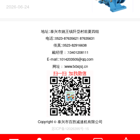
2026-06-24
地址::泰兴市姚王镇阡垈村前夏四组
电话::0523-87635621 87635631
传真::0523-82916638
戴经理：:13401208111
E-mail::1014203505@qq.com
网址：:www.txbsjsj.cn
Copyright © 泰兴市百胜减速机有限公司
苏ICP备12026395号-15