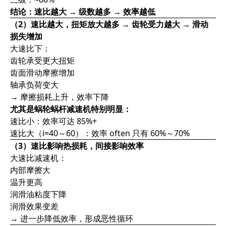
结论：速比越大 → 级数越多 → 效率越低
（2）速比越大，扭矩放大越多 → 齿轮受力越大 → 滑动
损失增加
大速比下：
齿轮承受更大扭矩
齿面滑动摩擦增加
轴承负荷变大
→ 摩擦损耗上升，效率下降
尤其是蜗轮蜗杆减速机特别明显：
速比小：效率可达 85%+
速比大（i=40～60）：效率 often 只有 60%～70%
（3）速比影响
热损耗
，间接影响效率
大速比减速机：
内部摩擦大
温升更高
润滑油粘度下降
润滑效果变差
→ 进一步降低效率，形成恶性循环