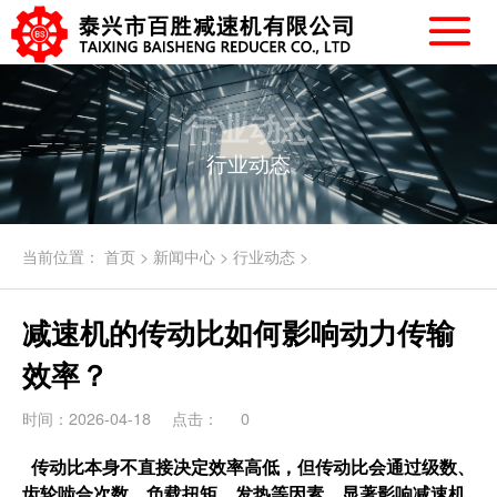
行业动态
行业动态
当前位置：
首页
>
新闻中心
>
行业动态
>
减速机的传动比如何影响动力传输
效率？
时间：2026-04-18
点击：
0
传动比本身不直接决定效率高低，但传动比会通过级数、
齿轮啮合次数、负载扭矩、发热等因素，显著影响减速机